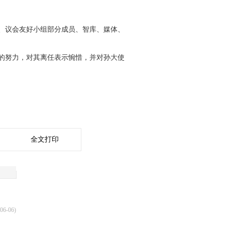
表、议会友好小组部分成员、智库、媒体、
的努力，对其离任表示惋惜，并对孙大使
全文打印
06-06)