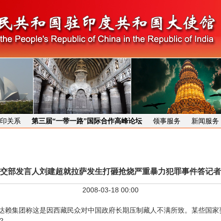
印关系
第三届“一带一路”国际合作高峰论坛
领事服务
新闻服务
交部发言人刘建超就拉萨发生打砸抢烧严重暴力犯罪事件答记者
2008-03-18 00:00
赖集团称这是因西藏民众对中国政府长期压制藏人不满所致。某些国家
？