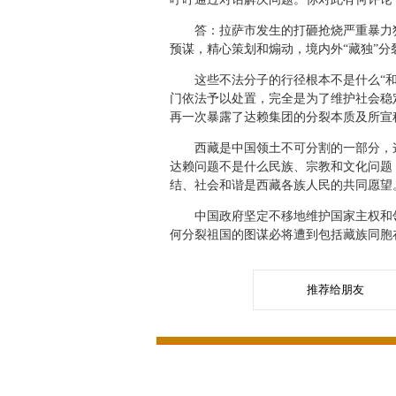
答：拉萨市发生的打砸抢烧严重暴力犯
预谋，精心策划和煽动，境内外“藏独”分
这些不法分子的行径根本不是什么“和平
门依法予以处置，完全是为了维护社会稳
再一次暴露了达赖集团的分裂本质及所宣称
西藏是中国领土不可分割的一部分，这
达赖问题不是什么民族、宗教和文化问题
结、社会和谐是西藏各族人民的共同愿望
中国政府坚定不移地维护国家主权和领
何分裂祖国的图谋必将遭到包括藏族同胞
推荐给朋友