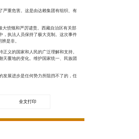
了严重危害。这是由达赖集团有组织、有
极大愤慨和严厉谴责。西藏自治区有关部
中，执法人员保持了极大克制。这次事件
明辨是非。
持正义的国家和人民的广泛理解和支持。
了翻天覆地的变化。维护国家统一、民族团
的发展进步是任何势力所阻挡不了的，任
全文打印