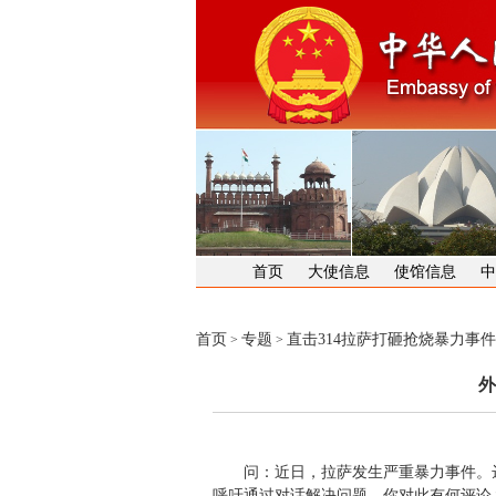
首页
大使信息
使馆信息
中
首页
专题
直击314拉萨打砸抢烧暴力事件
>
>
外
问：近日，拉萨发生严重暴力事件。达
呼吁通过对话解决问题。你对此有何评论