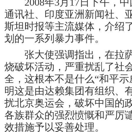
2008年3月17日下午，中
通讯社、印度亚洲新闻社、
斯坦时报等主流媒体，介绍
划的一系列暴力事件。
张大使强调指出，在拉萨
烧破坏活动，严重扰乱了社
全，这根本不是什么“和平示
明这是由达赖集团有组织、
扰北京奥运会，破坏中国的
各族群众的强烈愤慨和严厉
效措施予以妥善处理。