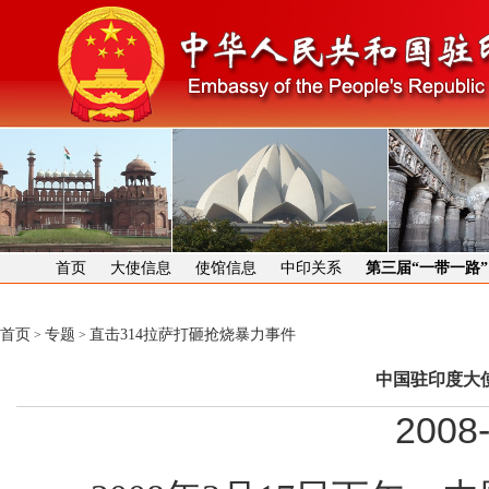
首页
大使信息
使馆信息
中印关系
第三届“一带一路
首页
专题
直击314拉萨打砸抢烧暴力事件
>
>
中国驻印度大
2008-