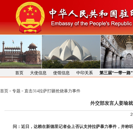
首页
大使信息
使馆信息
中印关系
第三届“一带一路
首页
专题
直击314拉萨打砸抢烧暴力事件
>
>
外交部发言人姜瑜就
2
问：近日，达赖在新德里记者会上否认支持拉萨暴力事件，并称