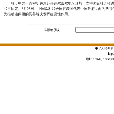
答：中方一直密切关注苏丹达尔富尔地区形势，支持国际社会推进达
和平协定。3月28日，中国常驻联合国代表团代表中国政府，向为两特
为推动达问题的妥善解决发挥建设性作用。
推荐给朋友
中华人民共和
http
地址：50-D, Shantipath,