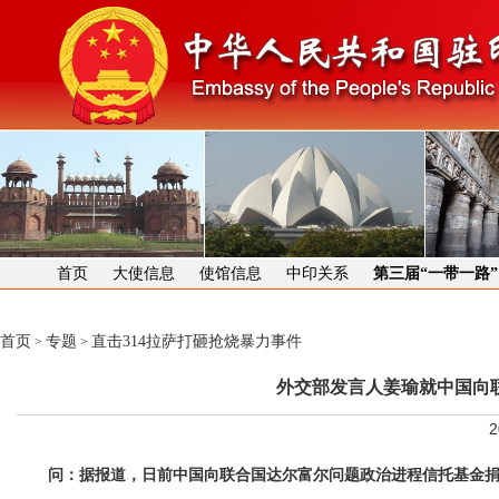
首页
大使信息
使馆信息
中印关系
第三届“一带一路
首页
专题
直击314拉萨打砸抢烧暴力事件
>
>
外交部发言人姜瑜就中国向
2
问：据报道，日前中国向联合国达尔富尔问题政治进程信托基金