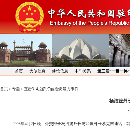
首页
大使信息
使馆信息
中印关系
第三届“一带一路
首页
专题
直击314拉萨打砸抢烧暴力事件
>
>
杨洁篪外
2
2008年4月2日晚，外交部长杨洁篪外长与印度外长慕克吉通话，