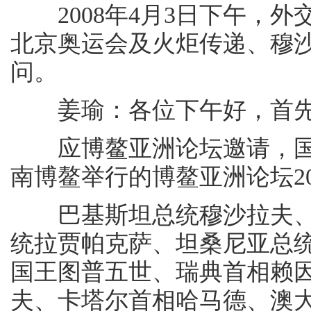
2008年4月3日下午，外
北京奥运会及火炬传递、穆
问。
姜瑜：各位下午好，首先
应博鳌亚洲论坛邀请，国家
南博鳌举行的博鳌亚洲论坛2
巴基斯坦总统穆沙拉夫、
统拉贾帕克萨、坦桑尼亚总
国王图普五世、瑞典首相赖
夫、卡塔尔首相哈马德、澳