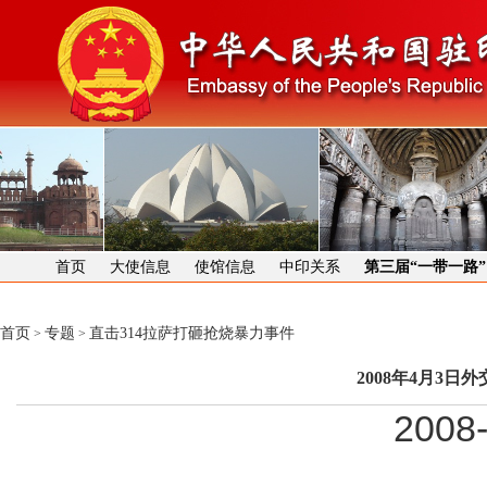
首页
大使信息
使馆信息
中印关系
第三届“一带一路
首页
专题
直击314拉萨打砸抢烧暴力事件
>
>
2008年4月3
2008-