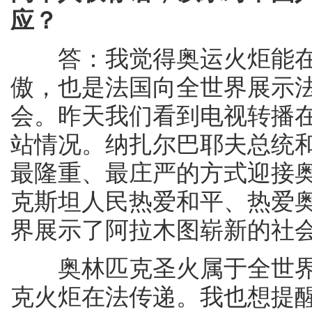
应？
答：我觉得奥运火炬能在
傲，也是法国向全世界展示
会。昨天我们看到电视转播
站情况。纳扎尔巴耶夫总统
最隆重、最庄严的方式迎接
克斯坦人民热爱和平、热爱
界展示了阿拉木图崭新的社
奥林匹克圣火属于全世界
克火炬在法传递。我也想提