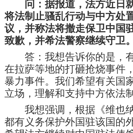
问：据报道，法方近日
将法制止骚乱行动与中方处置拉
议，并称法将撤走保卫中国
致歉，并希法警察继续守卫
答：我想告诉你的是，有
在拉萨等地的打砸抢烧事件，
暴力事件。我们希望有关国
立场，理解和支持中方依法
我想强调，根据《维也纳
都有义务保护外国驻该国的