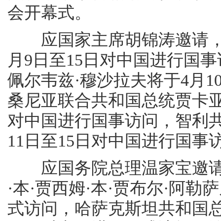
会开幕式。
应国家主席胡锦涛邀请，汤
月9日至15日对中国进行国
佩尔韦兹·穆沙拉夫将于4月1
桑尼亚联合共和国总统贾卡亚·
对中国进行国事访问，智利共
11日至15日对中国进行国事
应国务院总理温家宝邀请
·本·贾西姆·本·贾布尔·阿勒
式访问，哈萨克斯坦共和国总