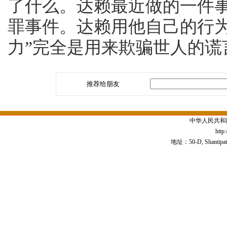
了什么。达赖最近做的一件
罪事件。达赖用他自己的行为
力”完全是用来欺骗世人的谎
推荐给朋友
中华人民共和
http
地址：50-D, Shantipath,