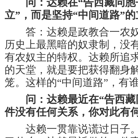
问：达赖在“告西藏同胞
立”，而是坚持“中间道路”
答：达赖是政教合一农奴
历史上最黑暗的奴隶制，没
有农奴主的特权。达赖所追求
的天堂，就是要把获得翻身
笼。这样的“中间道路”，有
问：达赖最近在“告西藏
件没有任何关系，你对此有
达赖一贯靠说谎过日子。