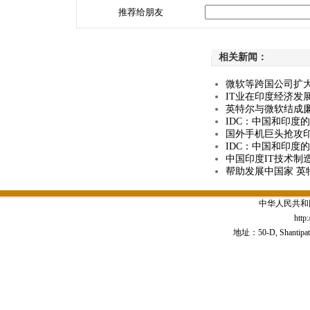
推荐给朋友
相关新闻：
微软等跨国公司扩大
IT业在印度经济发
英特尔与微软结成廉
IDC：中国和印度
国外手机巨头抢攻印
IDC：中国和印度
中国印度IT技术制
帮助发展中国家 英
中华人民共和
http
地址：50-D, Shantipath,