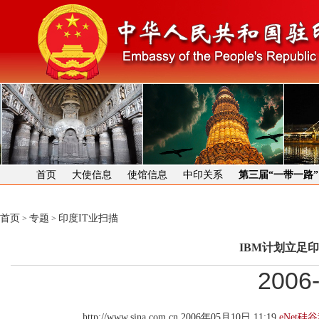
首页
大使信息
使馆信息
中印关系
第三届“一带一路
首页
专题
印度IT业扫描
>
>
IBM计划立足
2006-
http://www.sina.com.cn 2006年05月10日 11:19
eNet硅