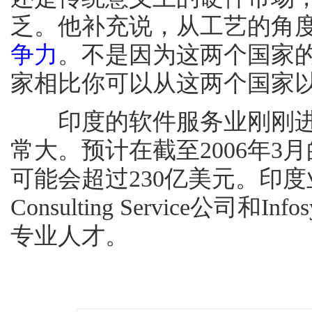
乏。他补充说，从工艺的角
争力
。不是因为这两个国家
家相比你可以从这两个国家
印度的软件服务业刚刚进
常大。预计在截至2006年
可能会超过230亿美元。印度
Consulting Service公司
专业人才。