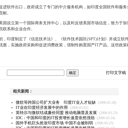
进软件出口，政府成立了专门的中介服务机构，如印度全国软件和服务
贡献。
国设立第一个国际商务支持中心，以及时反馈美国市场信息，致力于加
员联系和企业合作。
，印度制定了《信息技术法》、《软件技术园区(SPT)计划》并成立软
优惠，实施政府采购和促进消费政策，强制性购置国产IT产品。这些政策
打印文字稿
相关新闻：
微软等跨国公司扩大业务 印度IT业人才短缺
(2006-02-28)
IT业在印度经济发展中的作用
(2006-03-02)
英特尔与微软结成廉价同盟 推动电脑普及发展
(2006-03-23)
IDC：中国和印度的IT投资增长速度依然强劲
(2006-03-24)
国外手机巨头抢攻印度市场 中国不会被削弱
(2006-03-25)