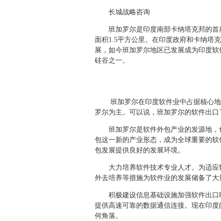
长城战略咨询
班加罗尔是印度南部卡纳塔克邦的首府。
面积1.5平方公里。在印度政府和卡纳塔
展，如今班加罗尔地区已发展成为印度软
硅谷之一。
班加罗尔在印度软件业中占据核心地位。2
罗尔为主。可以说，班加罗尔的软件出口
班加罗尔是软件外包产业的发源地，也
包这一新的产业形态，成为全球重要的软
包发展提供良好的发展环境。
大力培养软件技术专业人才。为适应软
外去培养等措施为软件业的发展储备了大
积极建设信息基础设施加强软件出口联
提供高速可靠的数据通信连接。现在印度
何角落。