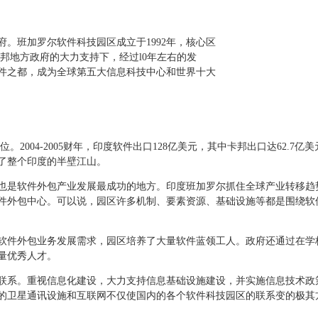
班加罗尔软件科技园区成立于1992年，核心区
克邦地方政府的大力支持下，经过l0年左右的发
件之都，成为全球第五大信息科技中心和世界十大
004-2005财年，印度软件出口128亿美元，其中卡邦出口达62.7
了整个印度的半壁江山。
是软件外包产业发展最成功的地方。印度班加罗尔抓住全球产业转移趋
件外包中心。可以说，园区许多机制、要素资源、基础设施等都是围绕软
件外包业务发展需求，园区培养了大量软件蓝领工人。政府还通过在学
量优秀人才。
系。重视信息化建设，大力支持信息基础设施建设，并实施信息技术政
的卫星通讯设施和互联网不仅使国内的各个软件科技园区的联系变的极其