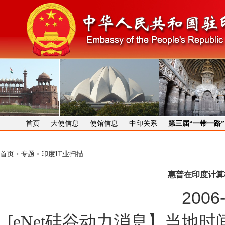
首页
大使信息
使馆信息
中印关系
第三届“一带一路
首页
专题
印度IT业扫描
>
>
惠普在印度计算
2006-
[eNet硅谷动力消息】当地