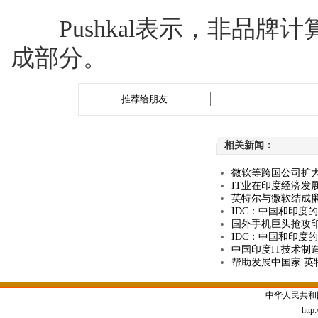
Pushkal表示，非品牌
成部分。
推荐给朋友
相关新闻：
微软等跨国公司扩大
IT业在印度经济发
英特尔与微软结成廉
IDC：中国和印度
国外手机巨头抢攻印
IDC：中国和印度
中国印度IT技术制
帮助发展中国家 英
中华人民共和
http