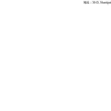
地址：50-D, Shantipath,