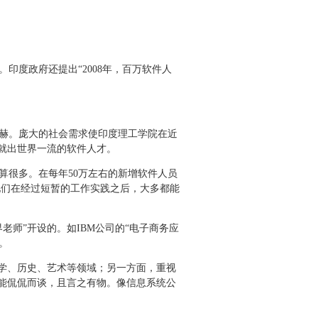
印度政府还提出“2008年，百万软件人
赫。庞大的社会需求使印度理工学院在近
就出世界一流的软件人才。
很多。在每年50万左右的新增软件人员
他们在经过短暂的工作实践之后，大多都能
师”开设的。如IBM公司的“电子商务应
。
学、历史、艺术等领域；另一方面，重视
能侃侃而谈，且言之有物。像信息系统公