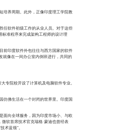
短培养周期。此外，正像印度理工学院教
。
能胜任软件初级工作的从业人员。对于这些
用标准程序来完成架构工程师的设计理
目前印度软件外包往往与西方国家的软件
发就像在一间办公室内倒班进行，共同的
所大专院校开设了计算机及电脑软件专业。
园仿佛生活在一个封闭的世界里。印度国
是面向全球服务，因为印度市场小、与欧
，微软首席技术官克瑞格·蒙迪也曾经表
技术蓝领”。