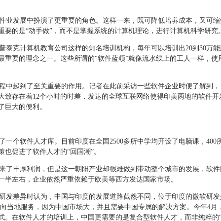
业发展中扮演了更重要的角色。这样一来，既可降低培养成本，又可缩
重要的是“动手做”，而不是掌握系统的计算机理论，进行计算机科学研究
泰克计算机教育公司这样的知名培训机构，每年可以培训出20到30万
最重要的理念之一。这些所谓的“软件蓝领”就像流水线上的工人一样，使
中起到了至关重要的作用。记者在此前采访一些软件企业时便了解到，
大致存在着12个小时的时差，发达的全球互联网络使得印美两地的软件开
了巨大的便利。
一个软件人才库。目前印度在全国2500多所中学均开设了电脑课，400
策也促进了软件人才的“回国潮”。
了丰厚利润，但是这一朝阳产业却很难做到带动整个城市的发展，软件
一半左右，企业依然严重依赖于欧美等西方发达国家市场。
研发差异时认为，中国与印度的发展道路截然不同，位于印度的微软研发
面向当地服务，因为中国市场大，并且需要中国专属的解决方案。今年4月
式。在软件人才的培训上，中国更需要的是复合型软件人才，而非纯粹的“