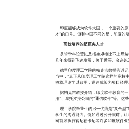
印度能够成为软件大国，一
个重要的原
才”的口号。但和中国不同的是，印度的
高校培养的是顶尖人才
尽管学科设置以及招生规模比不上尼赫鲁
几年来得到飞速发展，位于孟买、金奈以
德里印度理工学院的帕克吉教授告诉记者
当中，“真正从印度理工学院这样的高校
够将理论学以致用，迅速成长为项目经理
据帕克吉教授介绍，印度软件教育的一大
用”、摩托罗拉公司的“通信软件”等。这
理工学院毕业生的另一优势是“复合型”
学生的沟通能力。例如通过公开演讲，让
司首席执行官尼勒卡尼等许多印度软件业