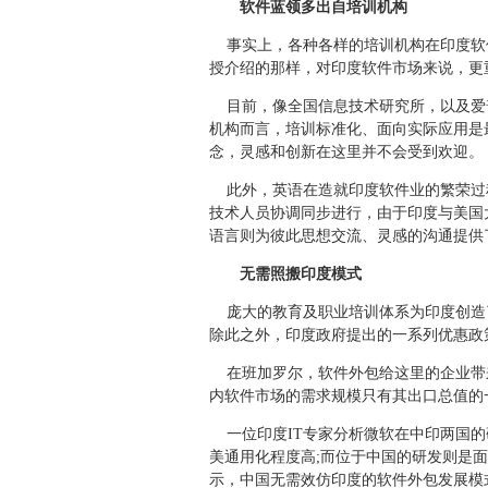
软件蓝领多出自培训机构
事实上，各种各样的培训机构在印度软件
授介绍的那样，对印度软件市场来说，更
目前，像全国信息技术研究所，以及爱普
机构而言，培训标准化、面向实际应用是
念，灵感和创新在这里并不会受到欢迎。
此外，英语在造就印度软件业的繁荣过程
技术人员协调同步进行，由于印度与美国
语言则为彼此思想交流、灵感的沟通提供
无需照搬印度模式
庞大的教育及职业培训体系为印度创造了
除此之外，印度政府提出的一系列优惠政
在班加罗尔，软件外包给这里的企业带来
内软件市场的需求规模只有其出口总值的
一位印度IT专家分析微软在中印两国的
美通用化程度高;而位于中国的研发则是
示，中国无需效仿印度的软件外包发展模