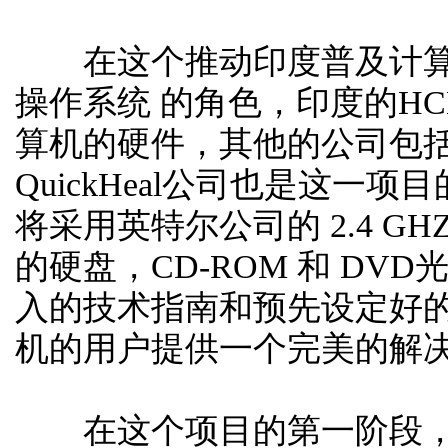
在这个推动印度普及计算
操作系统 的角色，印度的HCL
算机的
硬件
，其他的公司包
QuickHeal公司也是这
将采用英特尔公司的 2.4 G
的
硬盘
，CD-ROM 和 D
入的技术指南和预先设定好
机的用户提供一个完美的解
在这个项目的第一阶段，这