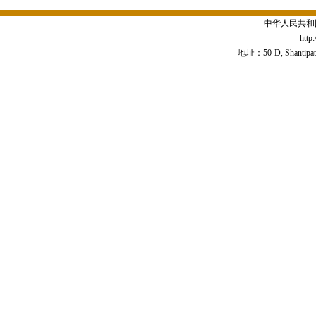
中华人民共和
http
地址：50-D, Shantipath,