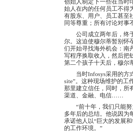
创始人制定下一些在当时
始人在内的任何员工不得
有股东、用户、员工甚至
同等尊重；所有讨论对事
公司成立两年后，终于
尔。这迫使穆尔蒂暂别怀
们开始寻找海外机会：南
写程序换取收入，然后把
第二个孩子十天后，穆尔
当时Infosys采用的方式，后
site”。这种现场维护
那里建立信任，同时，所
渠道、金融、电信……
“前十年，我们只能努力
多年后的总结。他说因为
承诺他人以“巨大的发展
的工作环境。”