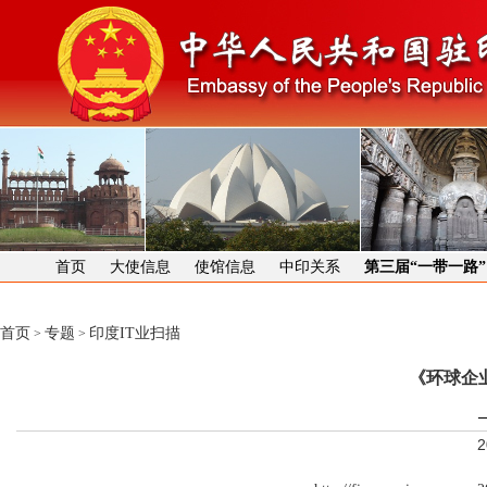
首页
大使信息
使馆信息
中印关系
第三届“一带一路
首页
专题
印度IT业扫描
>
>
《环球企
2