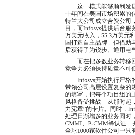
这一模式能够顺利发展下去
十年间在美国市场积累的信
特兰大公司成立合资公司，
目，而Infosys提供后台
万美元收入，55.3万美元利润
国打造自主品牌。但借助与K
后获得了为锐步、通用电
而在把多数业务转移回
竞争力必须保持质量不可
Infosys开始执行严
带领公司高层设置复杂的
的填写，把每个项目组的
风格备受挑战。从那时起
力宪章”的卡片。同时，Inf
处理日渐增多的业务同时，自
CMMI、P-CMM等认证。并
全球1000家软件公司中只