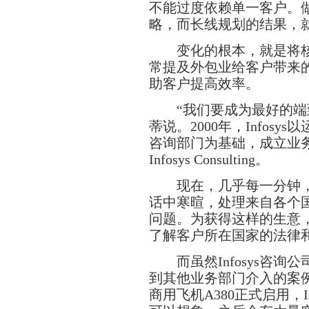
不能过度依赖单一客户。
略，而长线规划的结果，
变化的根本，就是将核
常提及外包业给客户带来
助客户提高效率。
“我们要成为最好的端到
蒂说。2000年，Infosy
咨询部门为基础，成立业务流
Infosys Consulting。
现在，几乎每一分钟，
话中寒暄，处理来自各个
问题。为获得这样的生意
了解客户所在国家的法律
而虽然Infosys咨询
到其他业务部门介入的案
商用飞机A380正式启用，I