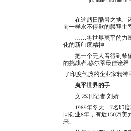
http://finance.sina.com.
在这烈日酷暑之地、诸佛
前一样永不停歇的膜拜主
……将世界夷平的力量，
化的新印度精神
把一个无人看得到希望的
的挑战者,穆尔蒂最佳诠释
了印度气质的企业家精神
夷平世界的手
文 本刊记者 刘婧
1989年冬天，7名印
同创业8年，有近150万
来。