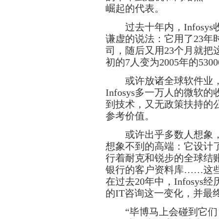
崛起的代表。
过去十年内，Infosys
谦虚的说法：它用了23年
司，随后又用23个月就把
初的7人变为2005年的530
或许放诸全球软件业，
Infosys多一万人的微
到技术，又无政策扶持的
参考价值。
或许出乎多数人想象，In
想象不到的高端：它设计了
行着耐克和锐步的全球结
银行的客户资料库……这
在过去20年中，Infos
的IT咨询这一变化，并最
“毕博马上会碰到它们，而