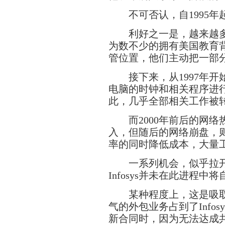
不可否认，自1995年
利好之一是，越来越多
为数不少的拥有美国教育
管位置，他们主动把一部
接下来，从1997年开
电脑的时钟和相关程序进
此，几乎全部相关工作被
而2000年前后的网络热
入，但随后的网络崩盘，
率的同时降低成本，大量
一系列机会，似乎拉开了
Infosys并未在此进程
某种程度上，这是吸取一
气的外包业务占到了Infos
新合同时，因为无法达成共识