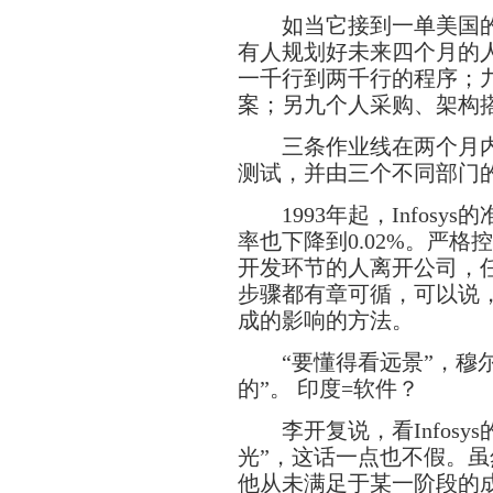
如当它接到一单美国的
有人规划好未来四个月的
一千行到两千行的程序；
案；另九个人采购、架构
三条作业线在两个月内
测试，并由三个不同部门
1993年起，Infosys
率也下降到0.02%。严
开发环节的人离开公司，
步骤都有章可循，可以说，I
成的影响的方法。
“要懂得看远景”，穆尔
的”。 印度=软件？
李开复说，看Infosy
光”，这话一点也不假。
他从未满足于某一阶段的