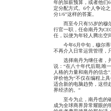
年的加薪预算，或者他们
定分配方式。6个人争论之
分1/6”这样的答案。
而至今只有55岁的穆尔蒂
行官一职，任命南丹为CE
任，以便为年轻人腾出空
今年6月中旬，穆尔蒂
不再介入日常运营管理，
选择南丹为继任者，并
说：“在八十年代后期,唯一
人格的力量和南丹的信念
评价他为“不仅在编程上
适合新的电脑趋势，这些
界经济的。”
至今为止，南丹也的确没有让
成为全球商界异常耀眼的