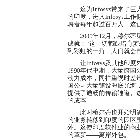
这为Infosys带来了巨
的印度，进入Infosys工
聘者每年超过百万人，这
2005年12月，穆尔蒂见
成就：“这一切都跟培育
到彩虹的一角，人们就会
让Infosys及其他印
1990年代中期，大量跨
动力成本，同样重视时差带
国公司大量铺设海底光缆
提供了通畅的传输通道。
的成本。
此时穆尔蒂也开始明确了公
的业务转移到印度的园区里
外。这使印度软件业的商业
的革新——离岸外包。