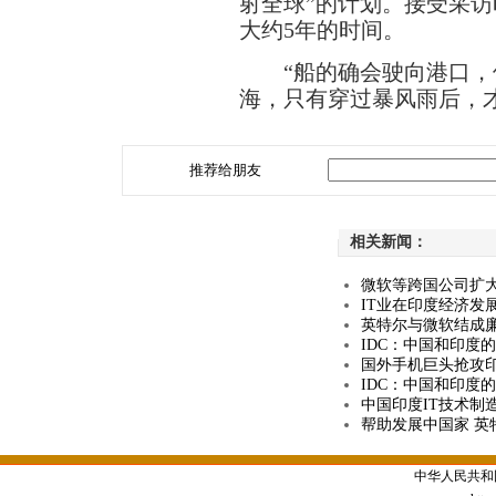
射全球”的计划。接受采
大约5年的时间。
“船的确会驶向港口，但
海，只有穿过暴风雨后，
推荐给朋友
相关新闻：
微软等跨国公司扩大
IT业在印度经济发
英特尔与微软结成廉
IDC：中国和印度
国外手机巨头抢攻印
IDC：中国和印度
中国印度IT技术制
帮助发展中国家 英
中华人民共和