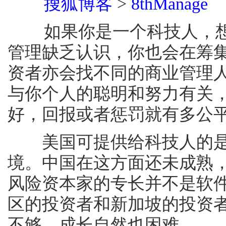
搜狐博客
>
8thManage
2
如果你是一个科技人，想
管理缺乏认识，你也会在筹
资者亦会找不同的商业管理
与你个人的聪明和努力有关
好，回报或者惩罚就有多公
美国可提供给科技人的是
境。中国在这方面还未成熟
风险资本家的专长并不是软
区的投资者和新加坡的投资
不够，成长自然也困难。