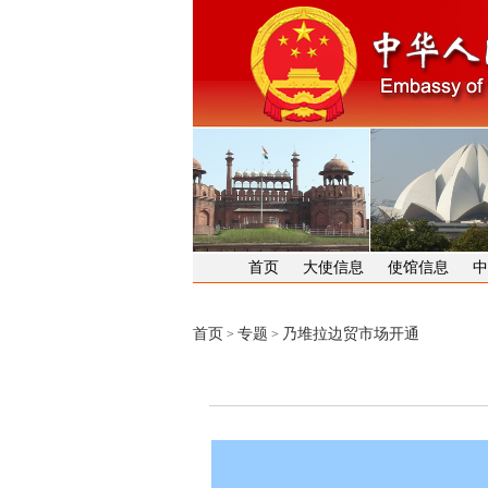
首页
大使信息
使馆信息
中
首页
专题
乃堆拉边贸市场开通
>
>