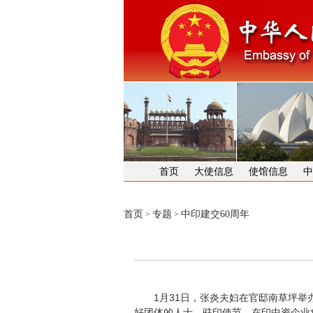
首页
大使信息
使馆信息
中
首页
专题
中印建交60周年
>
>
1月31日，张炎夫妇在官邸南草坪举办
好团体的人士、驻印使节、在印中资企业