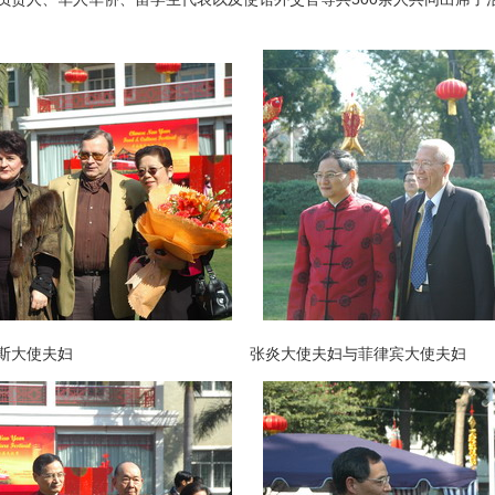
大使夫妇 张炎大使夫妇与菲律宾大使夫妇