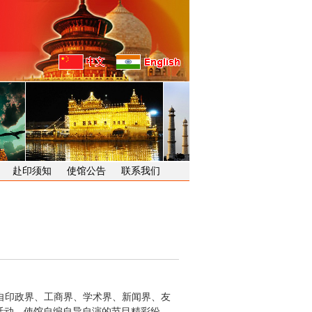
赴印须知
使馆公告
联系我们
自印政界、工商界、学术界、新闻界、友
活动。使馆自编自导自演的节目精彩纷