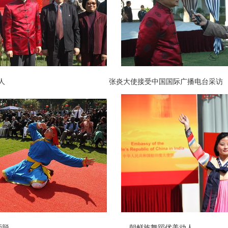
人 张炎大使接受中国国际广播电台采访
洒脱 朝鲜族舞蹈优美动人