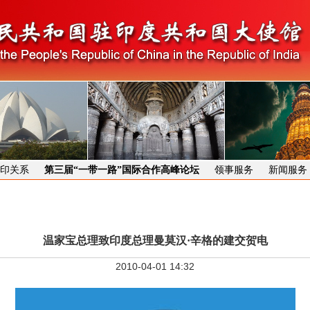
印关系
第三届“一带一路”国际合作高峰论坛
领事服务
新闻服务
温家宝总理致印度总理曼莫汉·辛格的建交贺电
2010-04-01 14:32