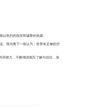
致以热烈的祝贺和诚挚的祝愿。
流。我与阁下一致认为，世界有足够的空
。
共同努力，不断增进相互了解与信任，加