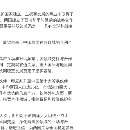
维护国家独立、主权和发展的事业中取得了
。两国建立了面向和平与繁荣的战略合作
上最重要的双边关系之一，具有全球和战略
。展望未来，中印两国在各领域的互利合
高层互动和对话频繁，各领域交往与合作
制，定期就双边关系、重大国际与地区问
长期稳定发展奠定了坚实基础。
伙伴，印度则升至中国第十大贸易伙伴，
。中印两国人口达25亿，市场潜力巨大，
具有优势的信息产业、软件外包方面，两
，拓宽合作领域，排除贸易和投资保护主
人次，但相对于两国庞大人口仍不成比
民间交流，深化两国各领域的互动与合
了解，增进互信，为两国关系全面稳定发展