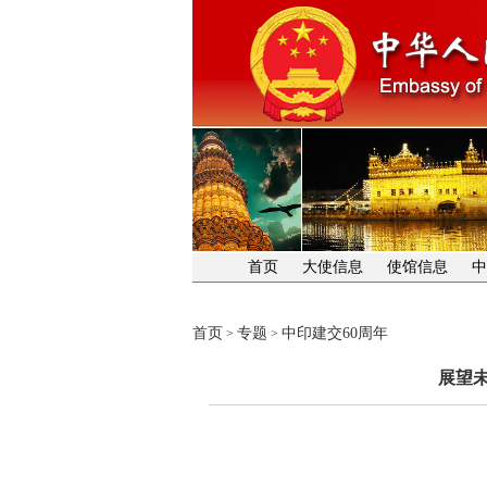
首页
大使信息
使馆信息
中
首页
专题
中印建交60周年
>
>
展望