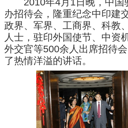
2010年4月1日晚，中国
办招待会，隆重纪念中印建交
政界、军界、工商界、科教
人士，驻印外国使节、中资
外交官等500余人出席招待
了热情洋溢的讲话。