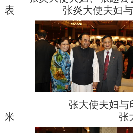
表 张炎大使夫妇与罗
张大使夫妇与印老
米 张大使夫妇与