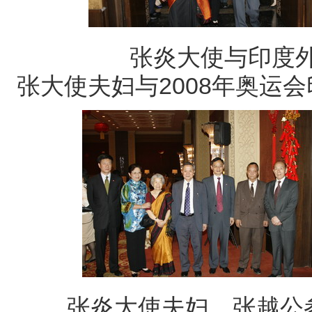
张炎大使与印度外
张大使夫妇与2008年奥运
张炎大使夫妇、张越公参