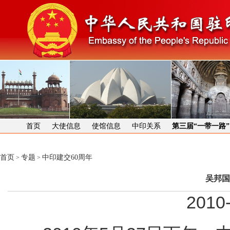
首页
大使信息
使馆信息
中印关系
第三届“一带一路
首页
专题
中印建交60周年
>
>
吴邦国
2010-