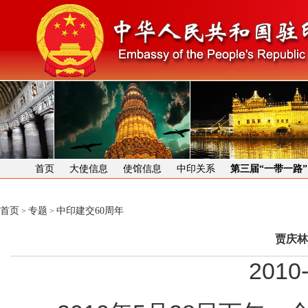
首页
大使信息
使馆信息
中印关系
第三届“一带一路
首页
专题
中印建交60周年
>
>
贾庆林
2010-