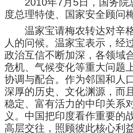
2010年7月5日，国务院
度总理特使、国家安全顾问
温家宝请梅农转达对辛格总
人的问候。温家宝表示，经过
政治互信不断加深，各领域
危机、气候变化等重大问题
协调与配合。作为邻国和人
深厚的历史、文化渊源，而
稳定、富有活力的中印关系
义。中国把印度看作重要的
高层交往，照顾彼此核心利