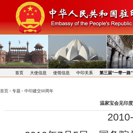
首页
大使信息
使馆信息
中印关系
第三届“一带一路
首页
专题
中印建交60周年
>
>
温家宝会见印度
2010-