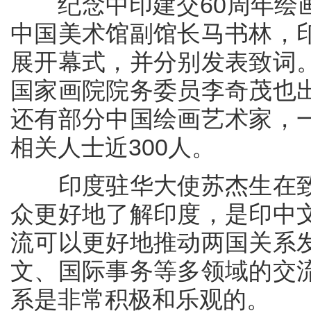
纪念中印建交60周年绘画
中国美术馆副馆长马书林，
展开幕式，并分别发表致词
国家画院院务委员李奇茂也
还有部分中国绘画艺术家，
相关人士近300人。
印度驻华大使苏杰生在致
众更好地了解印度，是印中
流可以更好地推动两国关系
文、国际事务等多领域的交
系是非常积极和乐观的。