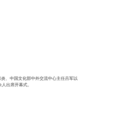
张炎、中国文化部中外交流中心主任吕军以
余人出席开幕式。