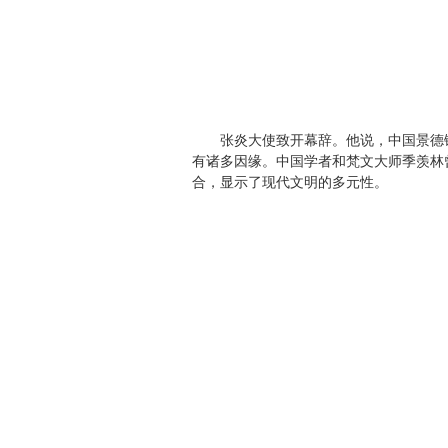
张炎大使致开幕辞。他说，中国景德镇
有诸多因缘。中国学者和梵文大师季羡林
合，显示了现代文明的多元性。