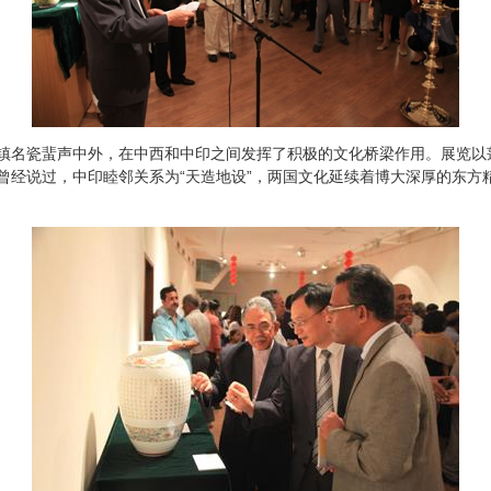
名瓷蜚声中外，在中西和中印之间发挥了积极的文化桥梁作用。展览以
曾经说过，中印睦邻关系为“天造地设”，两国文化延续着博大深厚的东方