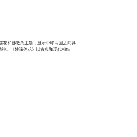
莲花和佛教为主题，显示中印两国之间具
精神。《妙谛莲花》以古典和现代相结