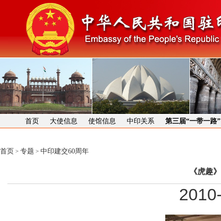
首页
大使信息
使馆信息
中印关系
第三届“一带一路
首页
专题
中印建交60周年
>
>
《虎趣》
2010-