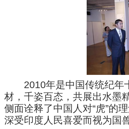
2010年是中国传统纪年
材，千姿百态，共展出水墨精
侧面诠释了中国人对“虎”的
深受印度人民喜爱而视为国