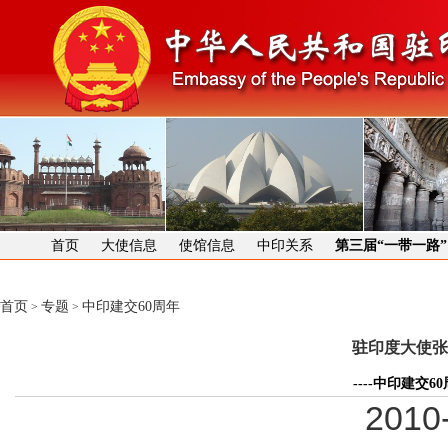
首页
大使信息
使馆信息
中印关系
第三届“一带一路
首页
专题
中印建交60周年
>
>
驻印度大使张
----中印建交
2010-