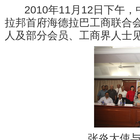
2010年11月12日下午
拉邦首府海德拉巴工商联合会
人及部分会员、工商界人士
张炎大使与