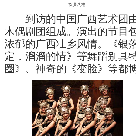
欢腾八桂
到访的中国广西艺术团由
木偶剧团组成。演出的节目
浓郁的广西壮乡风情。《银
定，溜溜的情》等舞蹈别具
圈》、神奇的《变脸》等都