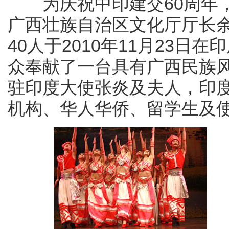
为庆祝中印建交60周年，
广西壮族自治区文化厅厅长
40人于2010年11月23
众奉献了一台具有广西民族
驻印度大使张炎及夫人，印
机构、华人华侨、留学生及