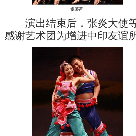
银落舞
演出结束后，张炎大使等
感谢艺术团为增进中印友谊