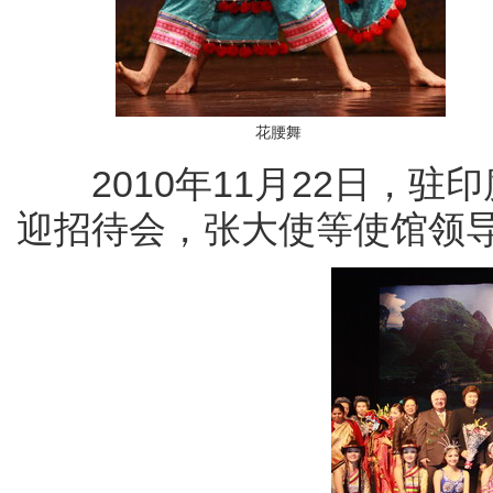
花腰舞
2010年11月22日，驻
迎招待会，张大使等使馆领