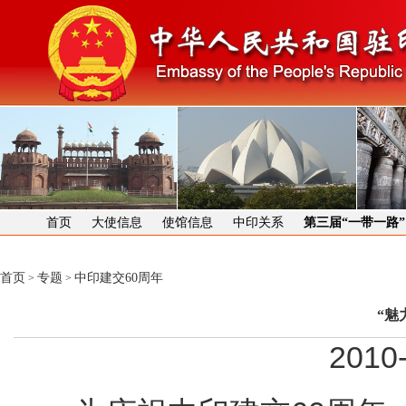
首页
大使信息
使馆信息
中印关系
第三届“一带一路
首页
专题
中印建交60周年
>
>
“魅
2010-