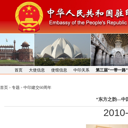
首页
大使信息
使馆信息
中印关系
第三届“一带一路
首页
专题
中印建交60周年
>
>
“东方之韵—中
2010-