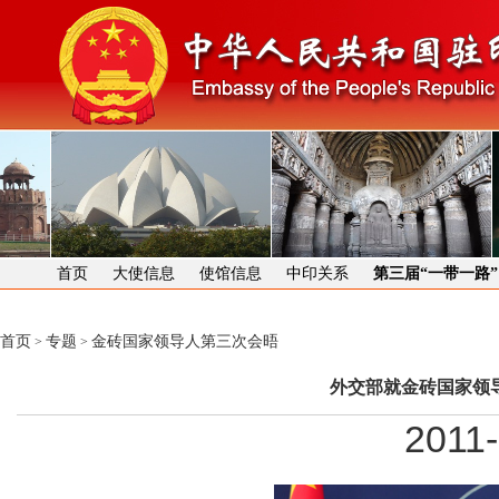
首页
大使信息
使馆信息
中印关系
第三届“一带一路
首页
专题
金砖国家领导人第三次会晤
>
>
外交部就金砖国家领
2011-