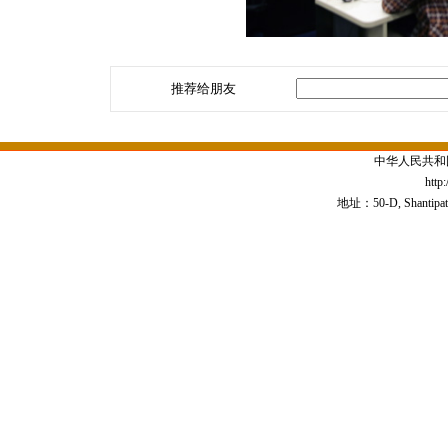
推荐给朋友
中华人民共和
http
地址：50-D, Shantipath,