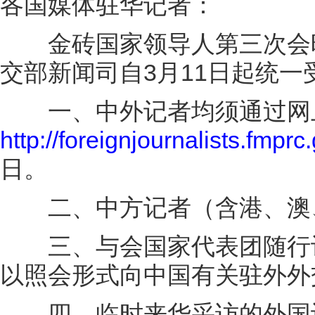
各国媒体驻华记者：
金砖国家领导人第三次会晤
交部新闻司自3月11日起统
一、中外记者均须通过网
http://foreignjournalists.fmprc
日。
二、中方记者（含港、澳、
三、与会国家代表团随行记
以照会形式向中国有关驻外外
四、临时来华采访的外国记