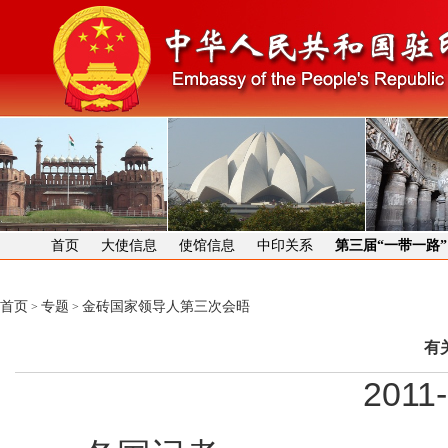
首页
大使信息
使馆信息
中印关系
第三届“一带一路
首页
专题
金砖国家领导人第三次会晤
>
>
有
2011-