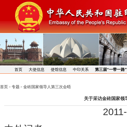
首页
大使信息
使馆信息
中印关系
第三届“一带一路
首页
专题
金砖国家领导人第三次会晤
>
>
关于采访金砖国家领
2011-