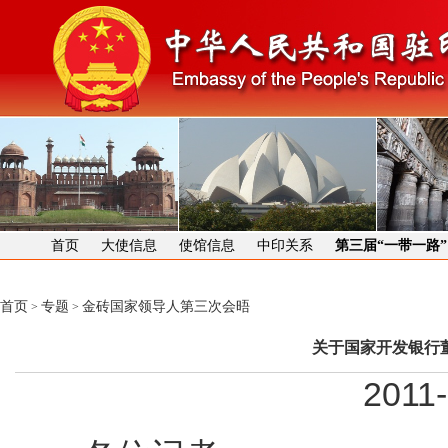
首页
大使信息
使馆信息
中印关系
第三届“一带一路
首页
专题
金砖国家领导人第三次会晤
>
>
关于国家开发银行
2011-