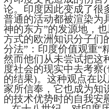
论。印度因此变成了很
普通的活动都被渲染为
神的东方”的发源地，
方式的欧洲知识分子们
分法”：印度价值观重“
然而他们从未尝试把这
度社会的现实中去考察
的结果)。这种观点在
家所信奉，它也成为知
的技术优势时的自我安
在十八世纪，对印度