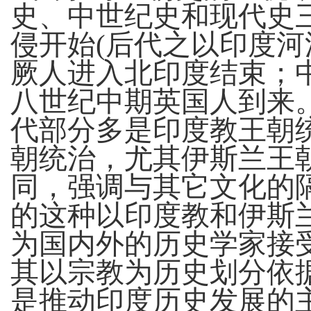
史、中世纪史和现代史
侵开始
(后代之以印度河
厥人进入北印度结束；
八世纪中期英国人到来
代部分多是印度教王朝
朝统治，尤其伊斯兰王
同，强调与其它文化的
的这种以印度教和伊斯
为国内外的历史学家接
其以宗教为历史划分依
是推动印度历史发展的