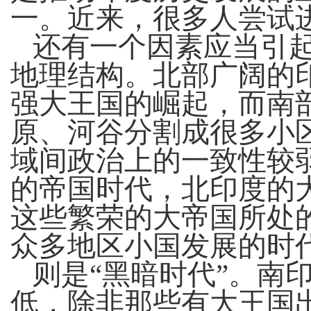
一。近来，很多人尝试
还有一个因素应当引
地理结构。北部广阔的
强大王国的崛起，而南
原、河谷分割成很多小
域间政治上的一致性较
的帝国时代，北印度的
这些繁荣的大帝国所处的
众多地区小国发展的时
则是“黑暗时代”。南
低，除非那些有大王国