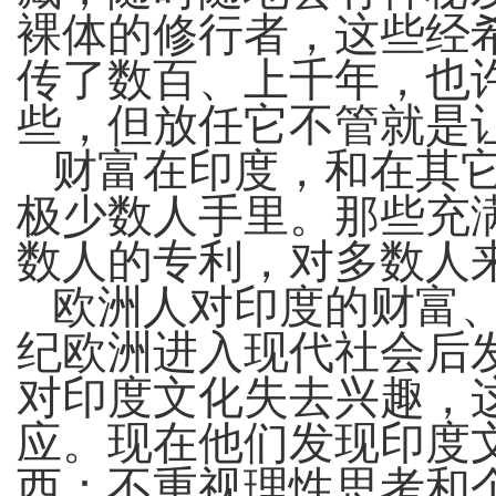
裸体的修行者，这些经
传了数百、上千年，也
些，但放任它不管就是
财富在印度，和在其
极少数人手里。那些充
数人的专利，对多数人
欧洲人对印度的财富
纪欧洲进入现代社会后
对印度文化失去兴趣，
应。现在他们发现印度
西：不重视理性思考和