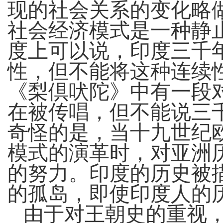
现的社会关系的变化略
社会经济模式是一种静
度上可以说，印度三千
性，但不能将这种连续
《梨倶吠陀》中有一段
在被传唱，但不能说三
奇怪的是，当十九世纪
模式的演革时，对亚洲
的努力。印度的历史被
的孤岛，即使印度人的
由于对王朝史的重视