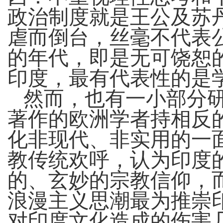
政治制度就是王公及苏
虐而倒台，丝毫不代表
的年代，即是无可饶恕
印度，最有代表性的是
然而，也有一小部分
著作的欧洲学者持相反
化非现代、非实用的一
教传统欢呼，认为印度
的、玄妙的宗教信仰，
浪漫主义思潮最为推崇
对印度文化造成的伤害