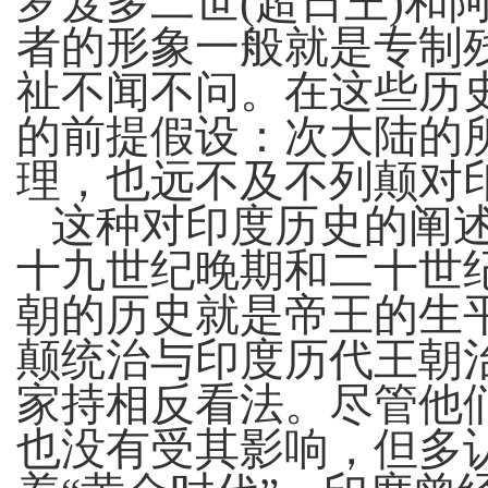
罗笈多二世
(超日王)
者的形象一般就是专制
祉不闻不问。在这些历
的前提假设：次大陆的
理，也远不及不列颠对
这种对印度历史的阐
十九世纪晚期和二十世
朝的历史就是帝王的生
颠统治与印度历代王朝
家持相反看法。尽管他
也没有受其影响，但多