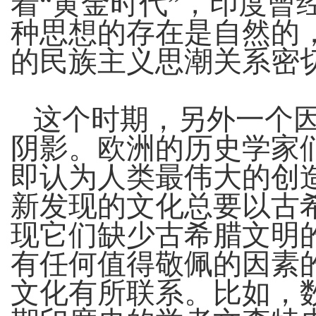
着“黄金时代”，印度曾
种思想的存在是自然的
的民族主义思潮关系密
这个时期，另外一个
阴影。欧洲的历史学家们
即认为人类最伟大的创
新发现的文化总要以古
现它们缺少古希腊文明
有任何值得敬佩的因素
文化有所联系。比如，