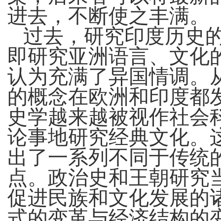
进去，不断使之丰满。
过去，研究印度历史的
即研究亚洲语言、文化
认为充满了异国情调。
的概念在欧洲和印度都
史学越来越被视作社会
论事地研究经典文化。
出了一系列不同于传统
点。政治史和王朝研究
促进民族和文化发展的
式的变革与经济结构的