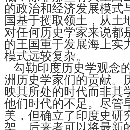
的政治和经济发展模式
国基于攫取领土，从土
对任何历史学家来说都
的王国重于发展海上实
模式远较复杂。
勾勒印度历史学观念
洲历史学家们的贡献。
映其所处的时代而非其
他们时代的不足。尽管
美，但确立了印度史研
架，后来者可以将最新