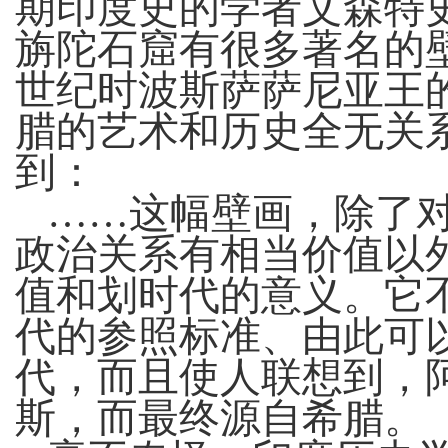
期印度史的学者文森特
旃陀石窟有很多著名的
世纪时波斯萨萨尼亚王
腊的艺术和历史全无关
到：
……这幅壁画，除了
政治关系有相当价值以
值和划时代的意义。它
代的参照标准、由此可
代，而且使人联想到，
斯，而最终源自希腊。