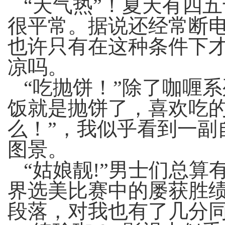
“天气热”！夏天有四
很平常。据说还经常断
也许只有在这种条件下
凉吗。
“吃抛饼！”除了咖喱
饭就是抛饼了，喜欢吃的
么！”，我似乎看到一副
图景。
“姑娘靓
!”
男士们总算
界选美比赛中的屡获胜
段落，对我也有了几分