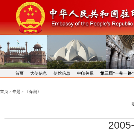
首页
大使信息
使馆信息
中印关系
第三届“一带一路
首页
专题
《春潮》
>
>
2005-