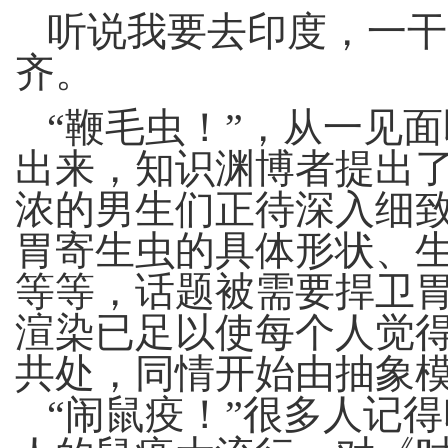
听说我要去印度，一干
齐。
“鞭毛虫！”，从一见
出来，知识渊博者提出
浓的男生们正待深入细
胃寄生虫的具体形状、
等等，话题被需要捍卫
渲染已足以使每个人觉
共处，同情开始由抽象
“闹鼠疫！”很多人记