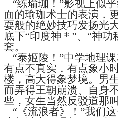
“练瑜珈！”影视上似
面的瑜珈术士的表演，
耍般的绝妙技巧发扬光
底下“印度神＊”、“神
套。
“泰姬陵！”中学地理
有点不真实，有点象小
楼，高大得象梦境。男
而弄得王朝崩溃、自身
些，女生当然反驳道那
“《流浪者》！”我们