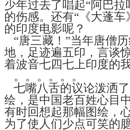
少年过去了唱起“阿巴拉
的伤感。还有“《大蓬车
的印度电影呢？
“唐三藏！”当年唐僧
地，足迹遍五印，言谈
着波音七四七上印度的
。。。。。。
七嘴八舌的议论泼洒了
绘，是中国老百姓心目
有时回想起那幅图绘，
为了使人们少点可笑的