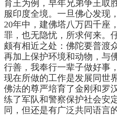
育王为例，早年兄弟争王取
服印度全境。一旦佛心发现
20年中，建佛塔八万四千座
罪，也无隐忧，所求何来。
颇有相近之处：佛陀要普渡
再加上保护环境和动物，与
行善，我奉行一辈子做好事
现在所做的工作是发展同世
佛法的尊严培育了金刚和罗
练了军队和警察保护社会安
同，但还是有广泛共同语言