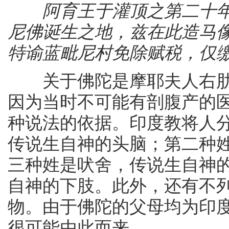
阿育王于灌顶之第二十年
尼佛诞生之地，兹在此造马
特谕蓝毗尼村免除赋税，仅
关于佛陀是摩耶夫人右肋
因为当时不可能有剖腹产的
种说法的依据。印度教将人
传说生自神的头脑；第二种
三种姓是吠舍，传说生自神
自神的下肢。此外，还有不列
物。由于佛陀的父母均为印
很可能由此而来。