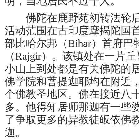
明，当地居民不过千人。
佛陀在鹿野苑初转法轮后，
活动范围在古印度摩揭陀国
部比哈尔邦（Bihar）首府巴
（Rajgir）。该镇处在一
小山上到处都是有关佛陀的
佛学院和菩提迦耶均在附近
个佛教圣地区。佛在接近八
多。他得知居师那迦有一些
了争取更多的异教徒皈依佛
迦。