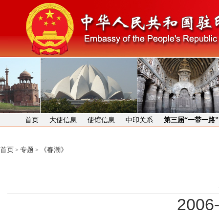
首页
大使信息
使馆信息
中印关系
第三届“一带一路
首页
专题
《春潮》
>
>
2006-