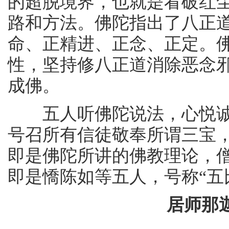
的超脱境界，也就是看破红
路和方法。佛陀指出了八正
命、正精进、正念、正定。
性，坚持修八正道消除恶念
成佛。
五人听佛陀说法，心悦诚
号召所有信徒敬奉所谓三宝
即是佛陀所讲的佛教理论，
即是憍陈如等五人，号称“五
居师那