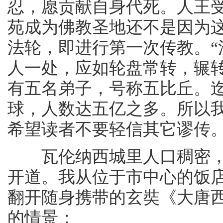
忍，愿贡献自身代死。人王
苑成为佛教圣地还不是因为
法轮，即进行第一次传教。“
人一处，应如轮盘常转，辗
有五名弟子，号称五比丘。
球，人数达五亿之多。所以我
希望读者不要轻信其它谬传
瓦伦纳西城里人口稠密，
开道。我从位于市中心的饭
翻开随身携带的玄奘《大唐
的情景：