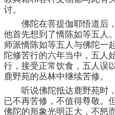
讨。
佛陀在菩提伽耶悟道后，
他首先想到了憍陈如等五人
师派憍陈如等五人与佛陀一
陀修苦行的六年当中，五人
行，接受正常饮食，五人误
鹿野苑的丛林中继续苦修。
听说佛陀抵达鹿野苑时，
已不再苦修，不值得尊敬。
佛陀的形象光明正大，不怒