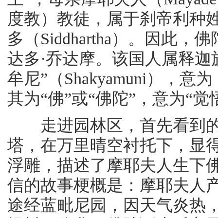
度教）教徒，属于刹帝利种
多（Siddhartha）。因
达多·乔达摩。该国人属释迦族
牟尼”（Shakyamuni）
其为“佛”或“佛陀”，意为“觉
走进园林区，首先看到的
塔，在万里晴空衬托下，显
浮雕，描述了摩耶夫人生下
信的故事梗概是：摩耶夫人
途经蓝毗尼园，因天气炎热