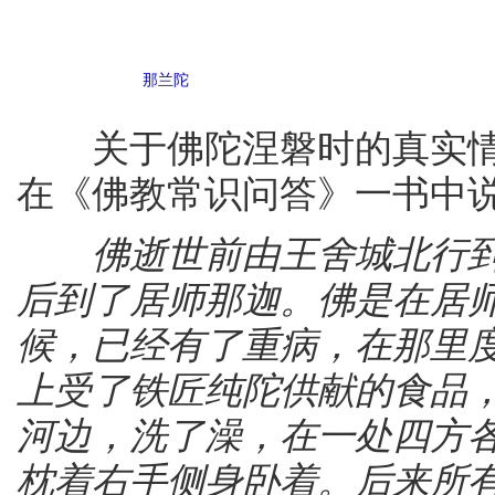
那兰陀
关于佛陀涅磐时的真实情
在《佛教常识问答》一书中
佛逝世前由王舍城北行到
后到了居师那迦。佛是在居师那
候，已经有了重病，在那里
上受了铁匠纯陀供献的食品
河边，洗了澡，在一处四方
枕着右手侧身卧着。后来所