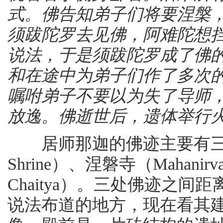
式。佛告知弟子们将要涅槃
须跋陀罗去见佛，阿难陀想
说法，于是须跋陀罗成了佛
和在途中为弟子们作了多次
嘱咐弟子不要以为失了导师
放逸。佛逝世后，遗体举行火化··
居师那迦的佛迹主要有三处：圣
Shrine）、涅磐寺（Mahanir
Chaitya）。三处佛迹之
说法布道的地方，现在看其