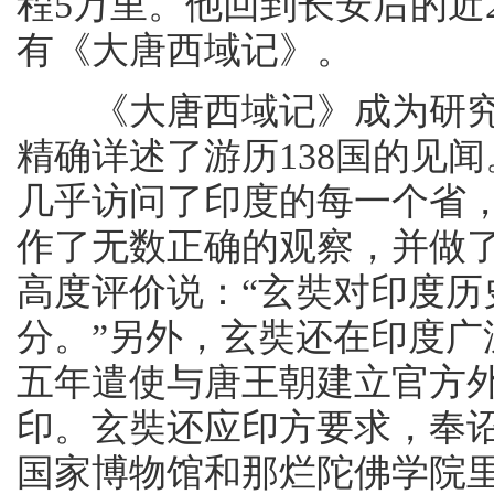
程5万里。他回到长安后的近2
有《大唐西域记》。
《大唐西域记》成为研究
精确详述了游历138国的见
几乎访问了印度的每一个省
作了无数正确的观察，并做
高度评价说：“玄奘对印度
分。”另外，玄奘还在印度
五年遣使与唐王朝建立官方
印。玄奘还应印方要求，奉
国家博物馆和那烂陀佛学院