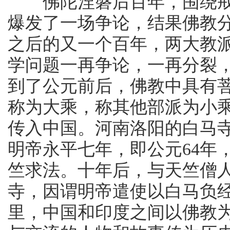
佛陀涅磐后百年，围绕戒
爆发了一场争论，结果佛教
之后的又一个百年，两大教
学问题一再争论，一再分裂
到了公元前后，佛教中具有
称为大乘，称其他部派为小
传入中国。河南洛阳的白马
明帝永平七年，即公元64年
竺求法。十年后，与天竺僧
寺，因谓明帝遣使以白马负经
里，中国和印度之间以佛教