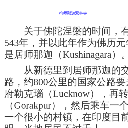
拘师那迦双林寺
关于佛陀涅槃的时间，有
543年，并以此年作为佛历
是居师那迦（Kushinagara）
从新德里到居师那迦的交
路，约800公里的国家公路
府勒克瑙（Lucknow），
（Gorakpur），然后乘
一个很小的村镇，在印度目