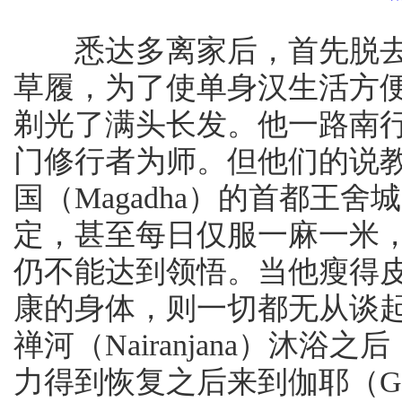
悉达多离家后，首先脱去
草履，为了使单身汉生活方
剃光了满头长发。他一路南
门修行者为师。但他们的说
国（Magadha）的首都王舍城
定，甚至每日仅服一麻一米
仍不能达到领悟。当他瘦得
康的身体，则一切都无从谈
禅河（Nairanjana）沐
力得到恢复之后来到伽耶（Ga