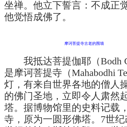
坐禅。他立下誓言：不成正觉
他觉悟成佛了。
摩诃菩提寺古老的围墙
我抵达菩提伽耶（Bodh 
是摩诃菩提寺（Mahabodhi
灯，有来自世界各地的僧人
的佛门圣地，立即令人肃然
塔。据博物馆里的史料记载
寺，原为一圆形佛塔。7世纪