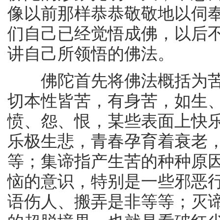
像以前那样恭恭敬敬地以伺
们自己已经觉悟成佛，以后不
讲自己所领悟的佛法。
佛陀首先将佛法概括为苦
切本性皆苦，有身苦，如生
愤、怨、恨，某些表面上快
乐极生悲，青春孕育着衰老
等；集谛指产生苦的种种原
恼的意识，特别是一些邪恶
语伤人、搬弄是非等等；灭