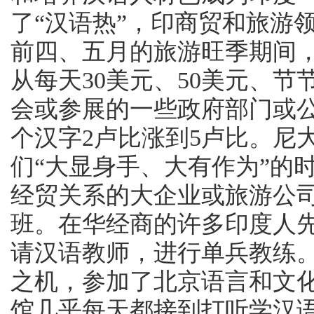
了“汉语热”，印商贸和旅游
前四、五月的旅游旺季期间
从每天30美元、50美元、节
会或参展的一些政府部门或
个汉字2卢比涨到5卢比。尼
们“大显身手、大有作为”的
经贸关系的大企业或旅游公
班。在华经商的许多印度人
请汉语教师，进行单兵教练
之机，参加了北京语言和文
馆几乎每天都接到打听学汉