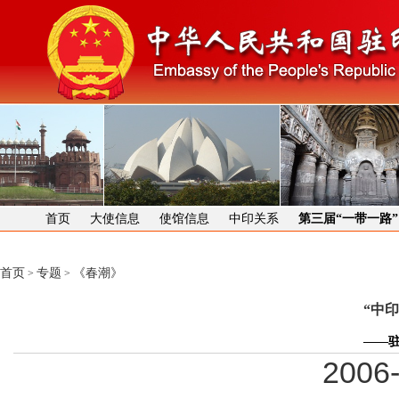
首页
大使信息
使馆信息
中印关系
第三届“一带一路
首页
专题
《春潮》
>
>
“中
——驻
2006-