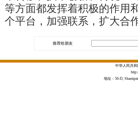
等方面都发挥着积极的作用
个平台，加强联系，扩大合
推荐给朋友
中华人民共和
http
地址：50-D, Shantipath,