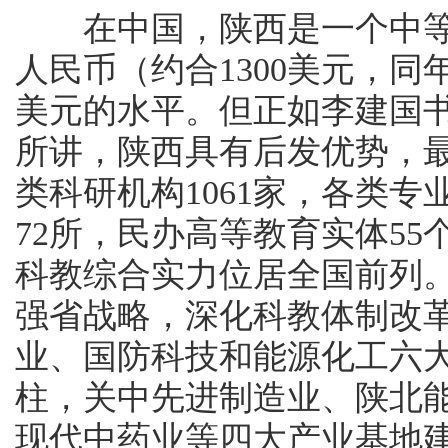
在中国，陕西是一个中等发达省
人民币（约合1300美元，同年
美元的水平。但正如李建国书
所讲，陕西具有后发优势，
类科研机构1061家，各类专
72所，民办高等教育实体5
科教综合实力位居全国前列
强省战略，深化科教体制改
业、国防科技和能源化工六
柱，关中先进制造业、陕北
现代中药业等四大产业基地建