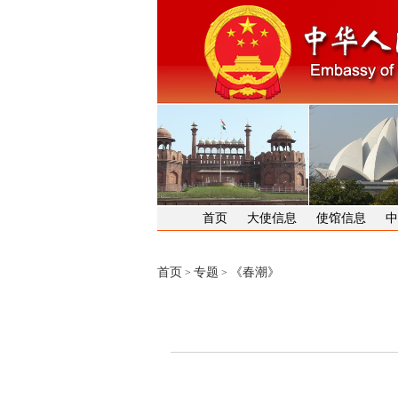
首页
大使信息
使馆信息
中
首页
专题
《春潮》
>
>