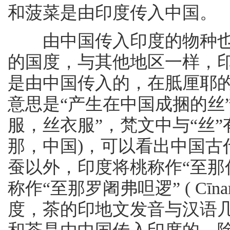
和菠菜是由印度传入中国。
由中国传入印度的物种也
的国度，与其他地区一样，印度
是由中国传入的，在胝厘耶的《政
意思是“产生在中国成捆的丝”，
服，丝衣服”，梵文中与“丝”有
那，中国)，可以看出中国古
蚕以外，印度将桃称作“至那你”
称作“至那罗阇弗呾逻” ( Cīna
度，茶的印地文发音与汉语