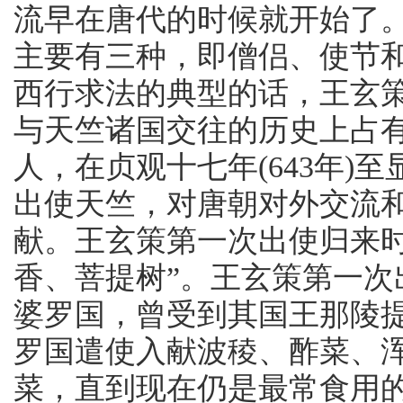
流早在唐代的时候就开始了
主要有三种，即僧侣、使节
西行求法的典型的话，王玄
与天竺诸国交往的历史上占
人，在贞观十七年(643年)至
出使天竺，对唐朝对外交流
献。王玄策第一次出使归来时
香、菩提树”。王玄策第一
婆罗国，曾受到其国王那陵提婆
罗国遣使入献波稜、酢菜、浑
菜，直到现在仍是最常食用