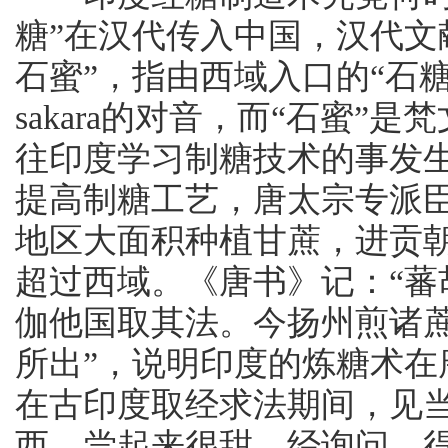
糖”在汉代传入中国，汉代文献
石蜜”，指由西域入口的“石糖
sakara的对音，而“石蜜”是
往印度学习制糖技术的事发
提高制糖工艺，唐太宗专派
地区大面积种植甘蔗，进贡
超过西域。《唐书》记：“
伽他国取其法。今扬州煎诸
所出”，说明印度的炼糖术
在古印度取经求法期间，见
西，尝起来很甜，经询问，