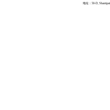
地址：50-D, Shantipath,