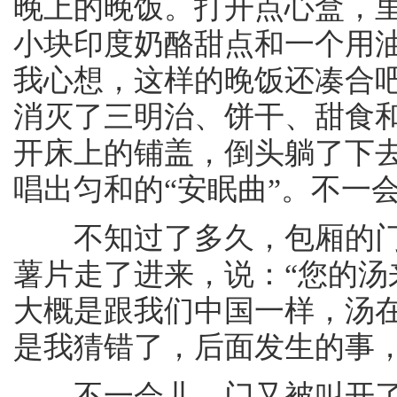
晚上的晚饭。打开点心盒，
小块印度奶酪甜点和一个用
我心想，这样的晚饭还凑合
消灭了三明治、饼干、甜食和
开床上的铺盖，倒头躺了下
唱出匀和的“安眠曲”。不一
不知过了多久，包厢的门
薯片走了进来，说：“您的汤
大概是跟我们中国一样，汤
是我猜错了，后面发生的事
不一会儿，门又被叫开了，