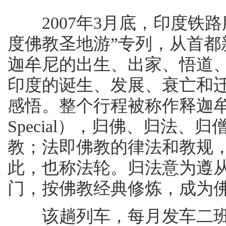
2007年3月底，印度铁路服
度佛教圣地游”专列，从首
迦牟尼的出生、出家、悟道
印度的诞生、发展、衰亡和
感悟。整个行程被称作释迦牟尼大涅
Special），归佛、归法
教；法即佛教的律法和教规
此，也称法轮。归法意为遵
门，按佛教经典修炼，成为
该趟列车，每月发车二班