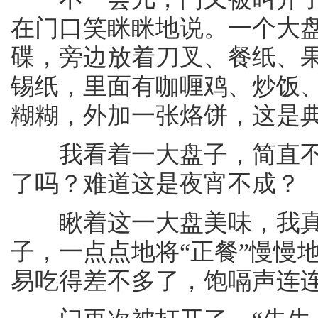
在门口笑眯眯地说。一个大
碟，旁边放着刀叉、餐纸、
锡纸，里面有咖喱鸡、炒饭
糊糊，外加一张烙饼，这是
我看着一大盘子，简直不
了吗？难道这是夜宵不成？
瞅着这一大盘美味，我真
子，一点点地将“正餐”慢慢
易吃得差不多了，饱嗝声连