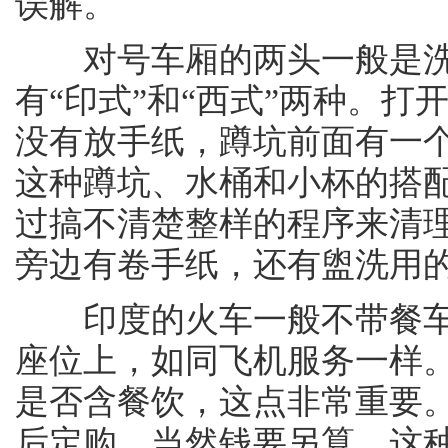
误解。
对号车厢的两头一般是洗
有“印式”和“西式”两种。
没有放手纸，蹲坑前面有一
这种蹲坑、水桶和小杯的搭
过搞不清楚整样的程序来清
旁边有卷手纸，还有盥洗用
印度的火车一般不带餐车
座位上，如同飞机服务一样
是否含餐饮，这点非常重要
后定购，当然钱要另算。这