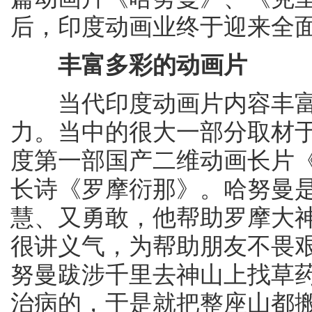
后，印度动画业终于迎来全
丰富多彩的动画片
当代印度动画片内容丰富
力。当中的很大一部分取材于
度第一部国产二维动画长片
长诗《罗摩衍那》。哈努曼
慧、又勇敢，他帮助罗摩大
很讲义气，为帮助朋友不畏
努曼跋涉千里去神山上找草
治病的，于是就把整座山都