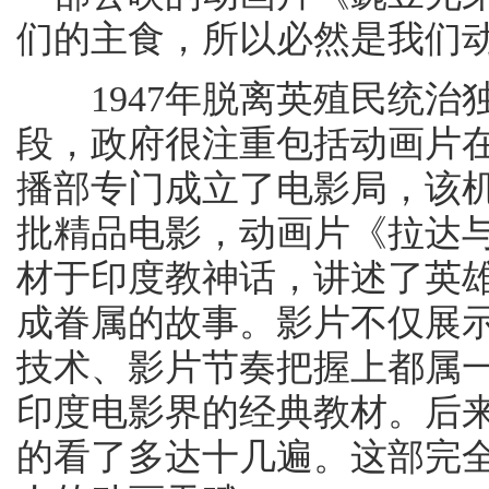
们的主食，所以必然是我们动
1947年脱离英殖民统治
段，政府很注重包括动画片
播部专门成立了电影局，该
批精品电影，动画片《拉达
材于印度教神话，讲述了英
成眷属的故事。影片不仅展
技术、影片节奏把握上都属
印度电影界的经典教材。后
的看了多达十几遍。这部完