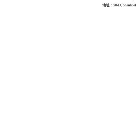
地址：50-D, Shantipath,