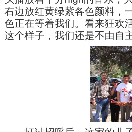
右边放红黄绿紫各色颜料，
色正在等着我们。看来狂欢
这个样子，我们还是不由自