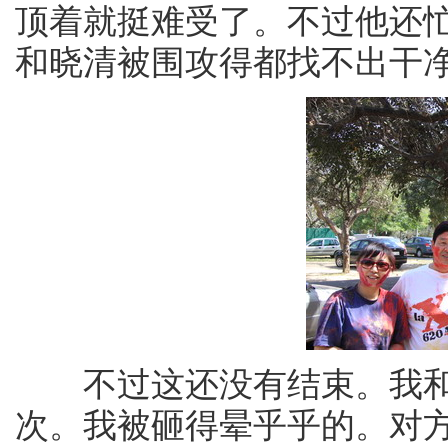
顶着就挺难受了。不过他还
和晓清被围攻得都找不出干
不过这还没有结束。我和
次。我被砸得晕乎乎的。对