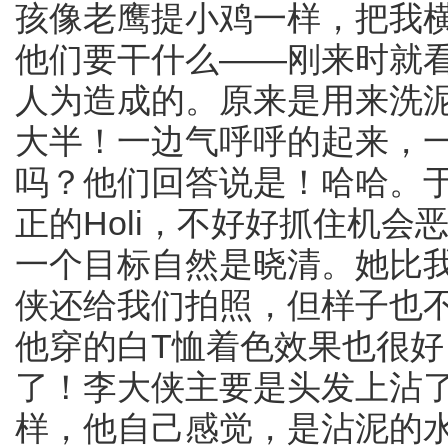
孩像老鹰提小鸡一样，把我
他们要干什么——刚来时就
人为造成的。原来是用来洗
大半！一边气呼呼的起来，
吗？他们回答说是！哈哈。
正的Holi，不好好抓住机
一个目标自然是晓清。她比
侠还给我们拍照，但样子也
他穿的白T恤着色效果也很
了！李大侠主要是头发上沾
样，他自己感觉，是沾泥的