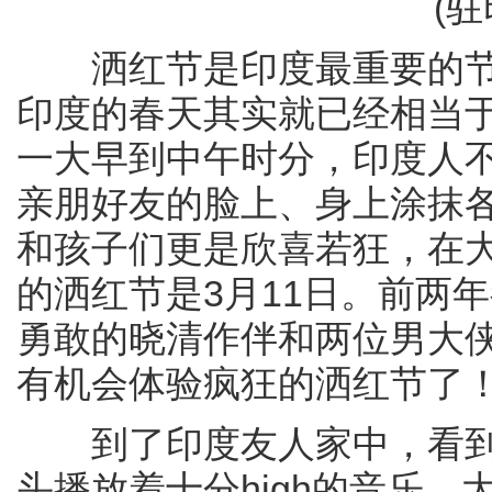
(驻印度
洒红节是印度最重要的节
印度的春天其实就已经相当
一大早到中午时分，印度人
亲朋好友的脸上、身上涂抹
和孩子们更是欣喜若狂，在
的洒红节是3月11日。前两
勇敢的晓清作伴和两位男大
有机会体验疯狂的洒红节了
到了印度友人家中，看到
头播放着十分high的音乐