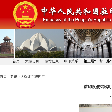
首页
大使信息
使馆信息
中印关系
第三届“一带一路
首页
专题
庆祝建党90周年
>
>
驻印度使馆临时
2