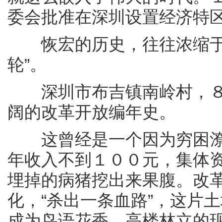
委会批准在深圳设置经济特区
恢宏的历史，往往浓缩于一
轮”。
深圳市布吉镇南岭村，８
阔的改革开放编年史。
这曾经是一个因为穷困潦倒
年收入不到１００元，集体
埋掉的病猪挖出来果腹。改
化，“杀出一条血路”，这片
成为鸟语花香、高楼林立的