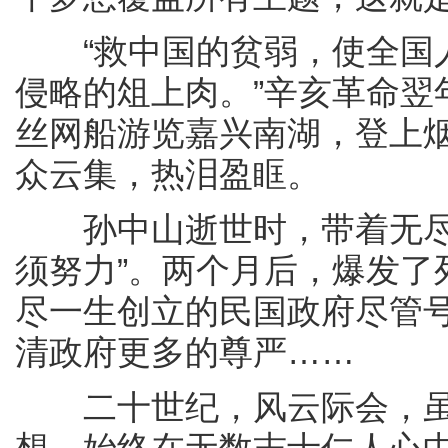
“救中国的贫弱，使全国人
侵略的俎上肉。”辛亥革命翌
丝网船游览嘉兴南湖，登上
众云集，热泪盈眶。
孙中山逝世时，带着无尽遗
须努力”。两个月后，爆发了
尽一生创立的民国政府尽管号
清政府更多的尊严……
二十世纪，风云际会，虽