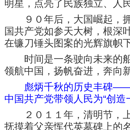
明星，点亮了民族独立、人
９０年后，大国崛起，拥
国共产党如参天大树，根深
在镰刀锤头图案的光辉旗帜
时间是一条驶向未来的船
领航中国，扬帆奋进，奔向
彪炳千秋的历史丰碑—
中国共产党带领人民为“创造
２０１１年，清明节，上
抚摸着父亲恽代英墓碑上的