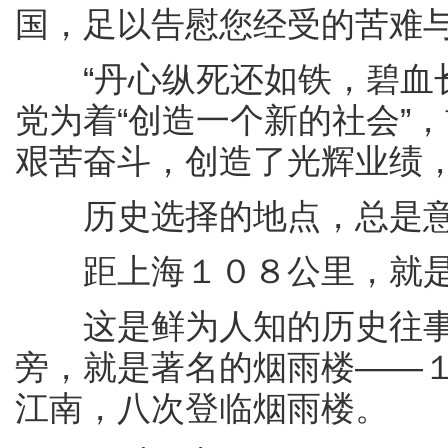
国，足以告慰您经受的苦难
“丹心纵死还如铁，碧血长
党为着“创造一个新的社会”
艰苦奋斗，创造了光辉业绩
历史选择的地点，总是意
距上海１０８公里，就是
这是鲜为人知的历史往事
旁，就是著名的烟雨楼——
江南，八次登临烟雨楼。