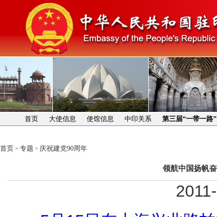
首页
大使信息
使馆信息
中印关系
第三届“一带一路
首页
专题
庆祝建党90周年
>
>
领航中国扬帆奋
2011-