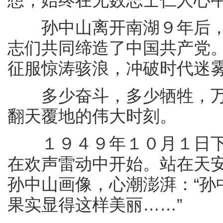
想，始终在无数志士仁人心
孙中山离开南湖９年后，
志们共同缔造了中国共产党
征服惊涛骇浪，冲破时代迷
多少奋斗，多少牺牲，万
翻天覆地的伟大时刻。
１９４９年１０月１日下
在欢声雷动中开始。站在天
孙中山画像，心潮澎湃：“孙
果实显得这样美丽……”