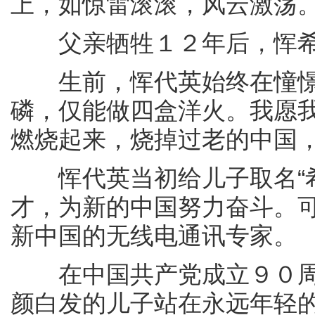
上，如惊雷滚滚，风云激荡
父亲牺牲１２年后，恽希
生前，恽代英始终在憧憬一
磷，仅能做四盒洋火。我愿
燃烧起来，烧掉过老的中国，
恽代英当初给儿子取名“希
才，为新的中国努力奋斗。
新中国的无线电通讯专家。
在中国共产党成立９０周
颜白发的儿子站在永远年轻