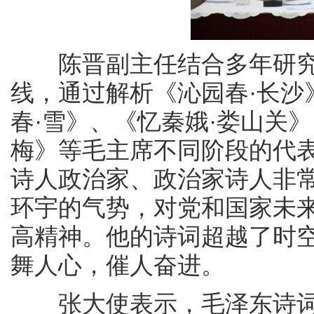
陈晋副主任结合多年研
线，通过解析《沁园春·长沙
春·雪》、《忆秦娥·娄山关》
梅》等毛主席不同阶段的代
诗人政治家、政治家诗人非
环宇的气势，对党和国家未
高精神。他的诗词超越了时
舞人心，催人奋进。
张大使表示，毛泽东诗