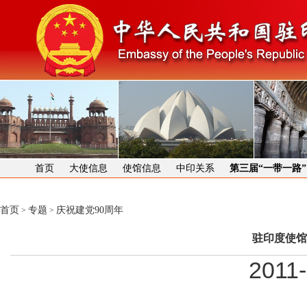
首页
大使信息
使馆信息
中印关系
第三届“一带一路
首页
专题
庆祝建党90周年
>
>
驻印度使馆
2011-