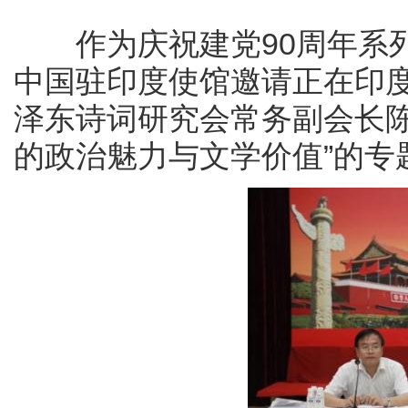
作为庆祝建党
90
周年系
中国驻印度使馆邀请正在印
泽东诗词研究会常务副会长陈
的政治魅力与文学价值”的专