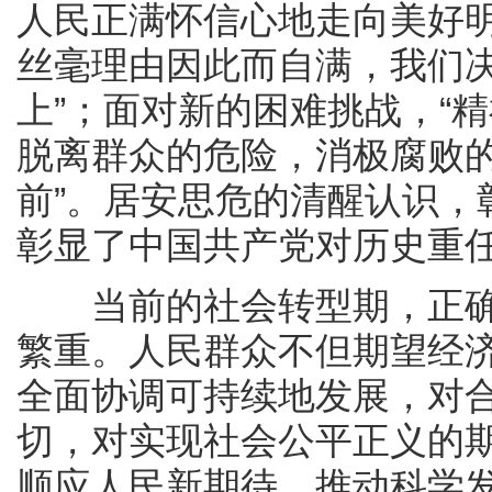
人民正满怀信心地走向美好明
丝毫理由因此而自满，我们
上”；面对新的困难挑战，“
脱离群众的危险，消极腐败
前”。居安思危的清醒认识，
彰显了中国共产党对历史重
当前的社会转型期，正确
繁重。人民群众不但期望经
全面协调可持续地发展，对
切，对实现社会公平正义的
顺应人民新期待，推动科学