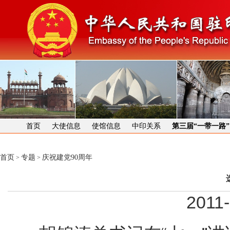
首页
大使信息
使馆信息
中印关系
第三届“一带一路
首页
专题
庆祝建党90周年
>
>
2011-