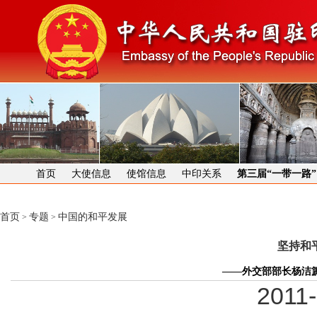
首页
大使信息
使馆信息
中印关系
第三届“一带一路
首页
专题
中国的和平发展
>
>
坚持和
——外交部部长杨洁
2011-