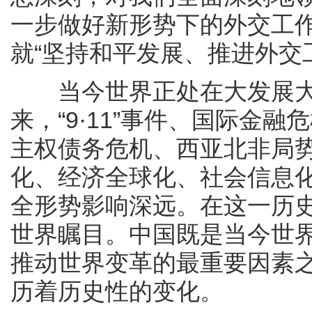
一步做好新形势下的外交工
就“坚持和平发展、推进外交
当今世界正处在大发展大
来，“9·11”事件、国际金
主权债务危机、西亚北非局
化、经济全球化、社会信息
全形势影响深远。在这一历
世界瞩目。中国既是当今世
推动世界变革的最重要因素
历着历史性的变化。