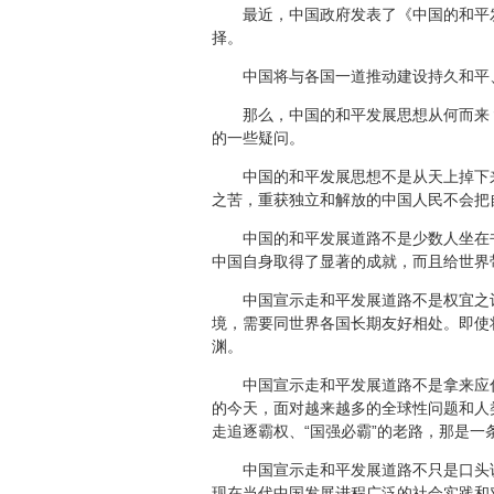
最近，中国政府发表了《中国的和平发
择。
中国将与各国一道推动建设持久和平、
那么，中国的和平发展思想从何而来？
的一些疑问。
中国的和平发展思想不是从天上掉下来的
之苦，重获独立和解放的中国人民不会把
中国的和平发展道路不是少数人坐在书
中国自身取得了显著的成就，而且给世界
中国宣示走和平发展道路不是权宜之计
境，需要同世界各国长期友好相处。即使
渊。
中国宣示走和平发展道路不是拿来应付
的今天，面对越来越多的全球性问题和人
走追逐霸权、“国强必霸”的老路，那是一
中国宣示走和平发展道路不只是口头说
现在当代中国发展进程广泛的社会实践和