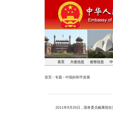
首页
大使信息
使馆信息
中
首页
专题
中国的和平发展
>
>
2011年9月25日，国务委员戴秉国